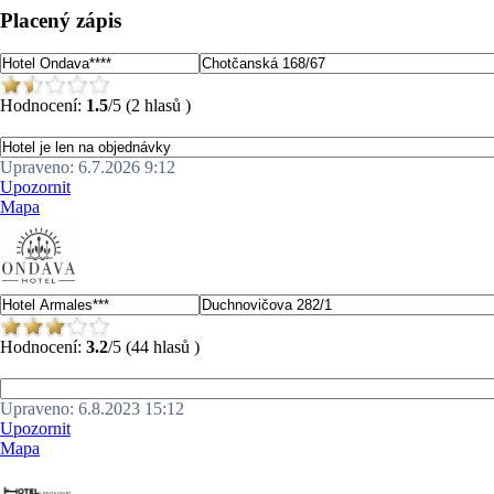
Placený zápis
Hodnocení:
1.5
/5 (2 hlasů )
Upraveno: 6.7.2026 9:12
Upozornit
Mapa
Hodnocení:
3.2
/5 (44 hlasů )
Upraveno: 6.8.2023 15:12
Upozornit
Mapa