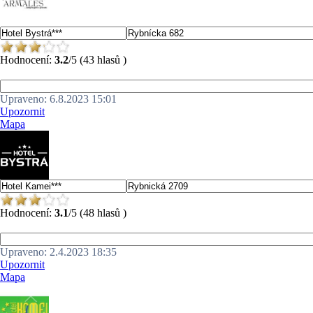
Hodnocení:
3.2
/5 (43 hlasů )
Upraveno: 6.8.2023 15:01
Upozornit
Mapa
Hodnocení:
3.1
/5 (48 hlasů )
Upraveno: 2.4.2023 18:35
Upozornit
Mapa